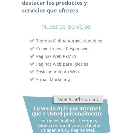
destacar los productos y
servicios que ofreces
.
Nuestros Servicios
Tiendas Online Autogestionables
Convertimos a Responsive
Páginas Web PYMES
Páginas Web para Iglesias
Posicionamiento Web
E-mail Marketing