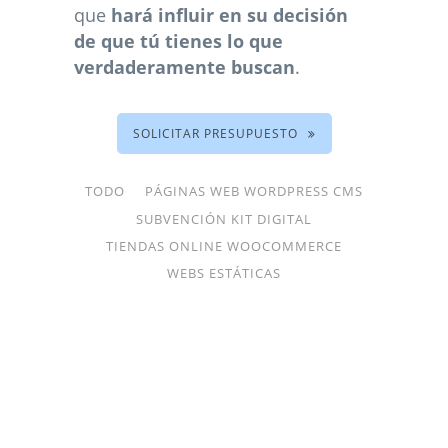
que
hará influir en su decisión
de que tú tienes lo que
verdaderamente buscan
.
SOLICITAR PRESUPUESTO
TODO
PÁGINAS WEB WORDPRESS CMS
SUBVENCIÓN KIT DIGITAL
TIENDAS ONLINE WOOCOMMERCE
WEBS ESTÁTICAS
CREACIÓN DE PÁGINA WEB
PICASSOBAR.ES