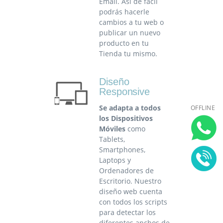
Email. Así de fácil
podrás hacerle
cambios a tu web o
publicar un nuevo
producto en tu
Tienda tu mismo.
Diseño
Responsive
Se adapta a todos
OFFLINE
los Dispositivos
Móviles
como
Tablets,
Smartphones,
Laptops y
Ordenadores de
Escritorio. Nuestro
diseño web cuenta
con todos los scripts
para detectar los
diferentes anchos de