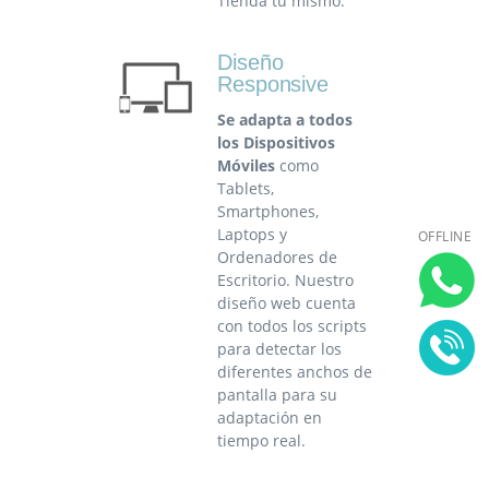
Tienda tu mismo.
Diseño
Responsive
Se adapta a todos
los Dispositivos
Móviles
como
Tablets,
Smartphones,
Laptops y
OFFLINE
Ordenadores de
Escritorio. Nuestro
diseño web cuenta
con todos los scripts
para detectar los
diferentes anchos de
pantalla para su
adaptación en
tiempo real.