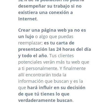
desempeñar su trabajo si no
existiera una conexión a
Internet
.
Crear una página web ya no es
un lujo
o algo que puedas
reemplazar;
es tu carta de
presentación las 24 horas del día
y todo el año
. Tus clientes
potenciales verán más tu web que
a ti personalmente. Y finalmente
allí encontrarán toda la
información que buscan y es la
que
hará influir en su decisión
de que tú tienes lo que
verdaderamente buscan
.