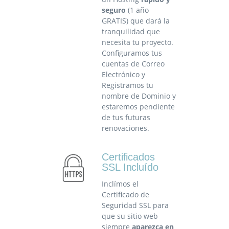
seguro
(1 año
GRATIS) que dará la
tranquilidad que
necesita tu proyecto.
Configuramos tus
cuentas de Correo
Electrónico y
Registramos tu
nombre de Dominio y
estaremos pendiente
de tus futuras
renovaciones.
Certificados
SSL Incluído
Inclímos el
Certificado de
Seguridad SSL para
que su sitio web
siempre
aparezca en