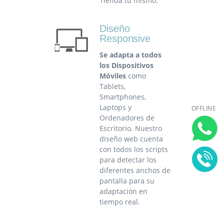
Tienda tu mismo.
Diseño
Responsive
Se adapta a todos
los Dispositivos
Móviles
como
Tablets,
Smartphones,
Laptops y
OFFLINE
Ordenadores de
Escritorio. Nuestro
diseño web cuenta
con todos los scripts
para detectar los
diferentes anchos de
pantalla para su
adaptación en
tiempo real.