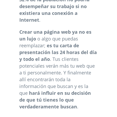
desempeñar su trabajo si no
existiera una conexión a
Internet
.
Crear una página web ya no es
un lujo
o algo que puedas
reemplazar;
es tu carta de
presentación las 24 horas del día
y todo el año
. Tus clientes
potenciales verán más tu web que
a ti personalmente. Y finalmente
allí encontrarán toda la
información que buscan y es la
que
hará influir en su decisión
de que tú tienes lo que
verdaderamente buscan
.