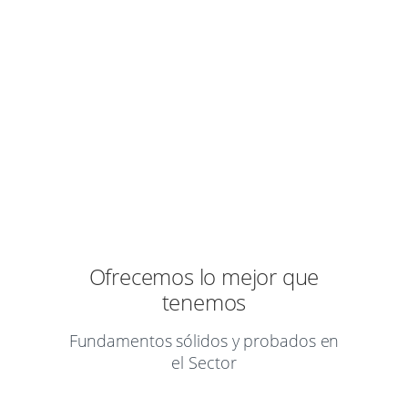
Siempre buscando la excelencia por
nuestros clientes.
Ofrecemos lo mejor que
tenemos
Fundamentos sólidos y probados en
el Sector