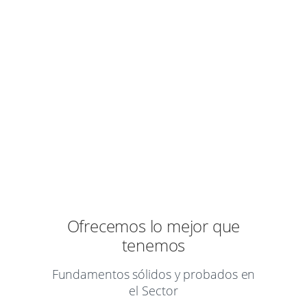
Experiencia
Siempre buscando la excelencia por
nuestros clientes.
Ofrecemos lo mejor que
tenemos
Fundamentos sólidos y probados en
el Sector