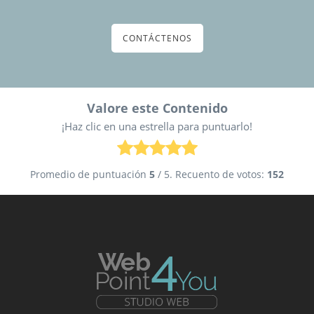
CONTÁCTENOS
Valore este Contenido
¡Haz clic en una estrella para puntuarlo!
Promedio de puntuación
5
/ 5. Recuento de votos:
152