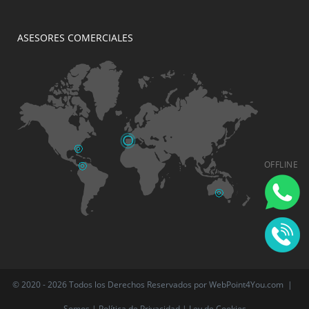
ASESORES COMERCIALES
OFFLINE
© 2020 - 2026 Todos los Derechos Reservados por WebPoint4You.com
|
Somos
|
Política de Privacidad
|
Ley de Cookies