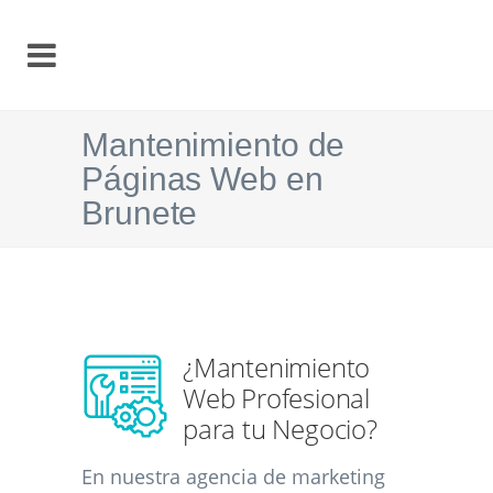
Mantenimiento de
Páginas Web en
Brunete
¿Mantenimiento
Web Profesional
para tu Negocio?
En nuestra agencia de marketing