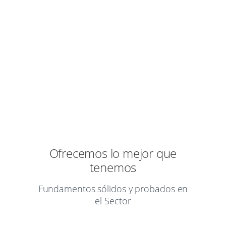
Siempre buscando la excelencia por
nuestros clientes.
Ofrecemos lo mejor que
tenemos
Fundamentos sólidos y probados en
el Sector