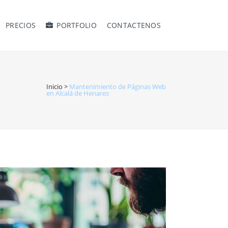
PRECIOS
PORTFOLIO
CONTACTENOS
Inicio
>
Mantenimiento de Páginas Web
en Alcalá de Henares