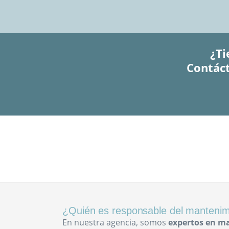
¿Ti
Contáct
¿Quién es responsable del mantenimi
En nuestra agencia, somos
expertos en m