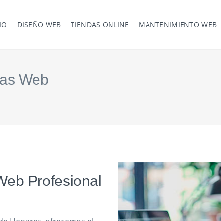
IO
DISEÑO WEB
TIENDAS ONLINE
MANTENIMIENTO WEB
nas Web
Web Profesional