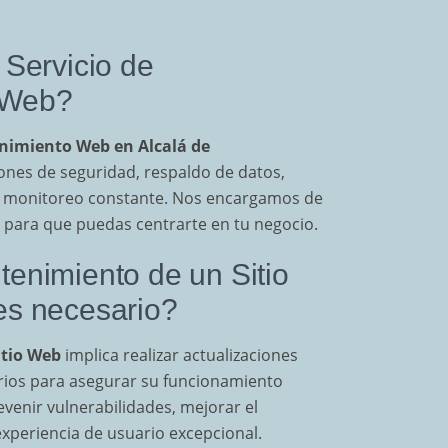
 Servicio de
 Web?
nimiento Web en Alcalá de
iones de seguridad, respaldo de datos,
 y monitoreo constante. Nos encargamos de
s para que puedas centrarte en tu negocio.
enimiento de un Sitio
es necesario?
tio Web
implica realizar actualizaciones
arios para asegurar su funcionamiento
evenir vulnerabilidades, mejorar el
xperiencia de usuario excepcional.