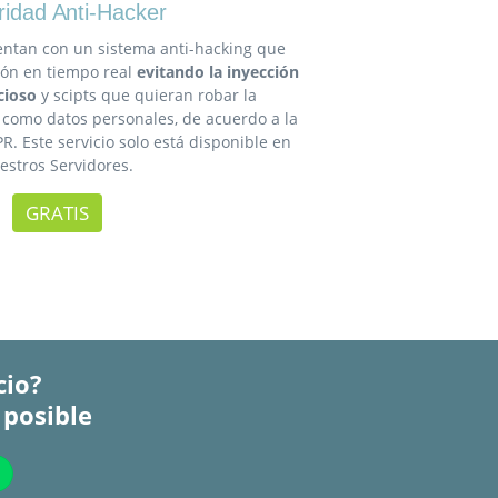
idad Anti-Hacker
entan con un sistema anti-hacking que
ión en tiempo real
evitando la inyección
cioso
y scipts que quieran robar la
 como datos personales, de acuerdo a la
 Este servicio solo está disponible en
estros Servidores.
GRATIS
cio?
 posible