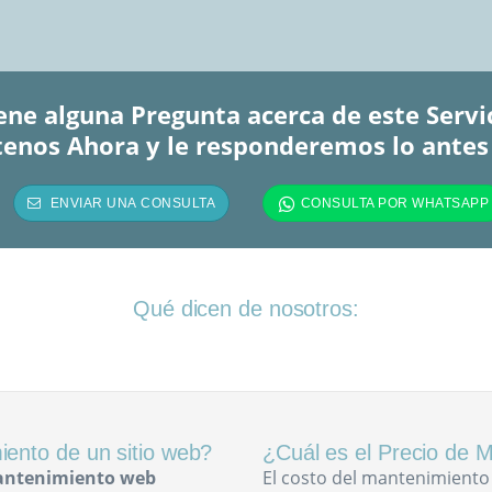
ene alguna Pregunta acerca de este Servi
enos Ahora y le responderemos lo antes
Qué dicen de nosotros:
ento de un sitio web?
¿Cuál es el Precio de
antenimiento web
El costo del mantenimiento 