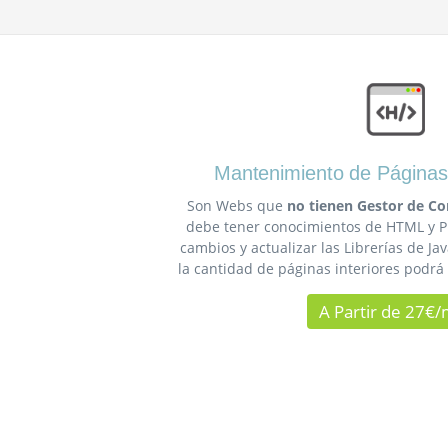
Mantenimiento de Páginas
Son Webs que
no tienen Gestor de Co
debe tener conocimientos de HTML y 
cambios y actualizar las Librerías de J
la cantidad de páginas interiores podrá
A Partir de 27€