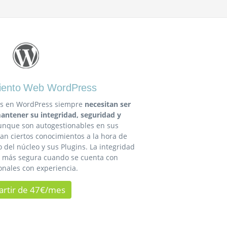
iento Web WordPress
as en WordPress siempre
necesitan ser
antener su integridad, seguridad y
unque son autogestionables en sus
tan ciertos conocimientos a la hora de
del núcleo y sus Plugins. La integridad
rá más segura cuando se cuenta con
onales con experiencia.
artir de 47€/mes