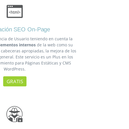
ación SEO On-Page
cia de Usuario teniendo en cuenta la
elementos internos
de la web como su
s cabeceras apropiadas, la mejora de los
eneral. Este servicio es un Plus en los
miento para Páginas Estáticas y CMS
WordPress.
GRATIS