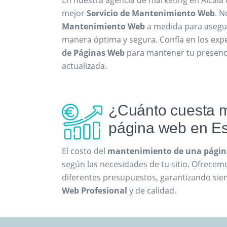
En nuestra agencia de marketing en Alcalá
mejor
Servicio de Mantenimiento Web
. N
Mantenimiento Web
a medida para asegur
manera óptima y segura. Confía en los exp
de Páginas Web
para mantener tu presenc
actualizada.
¿Cuánto cuesta 
página web en E
El costo del
mantenimiento de una págin
según las necesidades de tu sitio. Ofrece
diferentes presupuestos, garantizando si
Web Profesional
y de calidad.