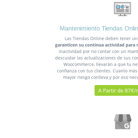
Mantenimiento Tiendas Onl
Las Tiendas Online deben tener un
garanticen su continua actividad para 
inactividad por no contar con un man
descuidar las actualizaciones de sus c
Woocommerce, llevarán a que tu neg
confianza con tus clientes. Cuanto más
mayor riesgo conlleva y por eso nece
A Partir de 87€