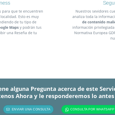
ness
Segur
s para que te encuentren
Nuestros sevidores cu
 localidad. Esto es muy
analiza toda la informac
ndiendo de tu tipo de
de contenido mali
ogle Maps
y podrán tus
información privilegiada
ribir una Reseña de tu
Normativa Europea GDPR.
nu
ene alguna Pregunta acerca de este Servi
enos Ahora y le responderemos lo antes