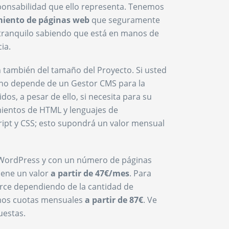
sponsabilidad que ello representa. Tenemos
miento de páginas web
que seguramente
tranquilo sabiendo que está en manos de
ia.
también del tamaño del Proyecto. Si usted
 no depende de un Gestor CMS para la
dos, a pesar de ello, si necesita para su
mientos de HTML y lenguajes de
ipt y CSS; esto supondrá un valor mensual
WordPress y con un número de páginas
iene un valor
a partir de 47€/mes
. Para
ce dependiendo de la cantidad de
mos cuotas mensuales
a partir de 87€
. Ve
uestas.