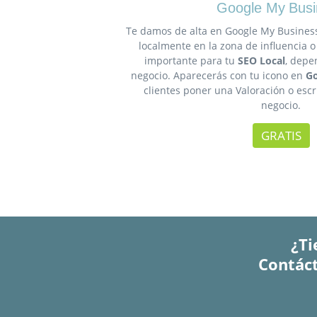
Google My Busi
Te damos de alta en Google My Busines
localmente en la zona de influencia o
importante para tu
SEO Local
, depe
negocio. Aparecerás con tu icono en
Go
clientes poner una Valoración o esc
negocio.
GRATIS
¿Ti
Contáct