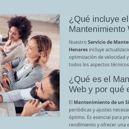
¿Qué incluye el
Mantenimiento
Nuestro
Servicio de Mante
Henares
incluye actualizac
optimización de velocidad
todos los aspectos técnico
¿Qué es el Mant
Web y por qué 
El
Mantenimiento de un Si
periódicas y ajustes neces
óptimo. Es esencial para pr
rendimiento y ofrecer una e