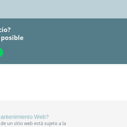
cio?
 posible
 Mantenimiento Web?
de un sitio web está sujeto a la